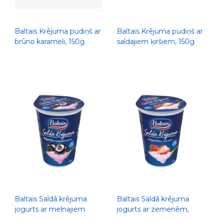
Baltais Krējuma pudiņš ar
Baltais Krējuma pudiņš ar
brūno karameli, 150g
saldajiem ķiršiem, 150g
Baltais Saldā krējuma
Baltais Saldā krējuma
jogurts ar melnajiem
jogurts ar zemenēm,