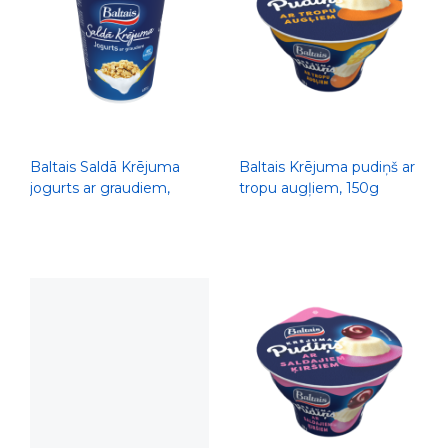
Baltais Saldā Krējuma
Baltais Krējuma pudiņš ar
jogurts ar graudiem,
tropu augļiem, 150g
400g