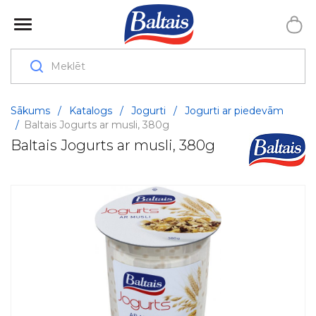
Sākums
/
Katalogs
/
Jogurti
/
Jogurti ar piedevām
/
Baltais Jogurts ar musli, 380g
Baltais Jogurts ar musli, 380g