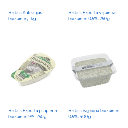
Baltais Kulinārijas
Baltais Exporta vājpiena
biezpiens, 1kg
biezpiens 0.5%, 250g
Baltais Exporta pilnpiena
Baltais Vājpiena biezpiens
biezpiens 9%, 250g
0.5%, 400g