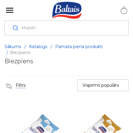
Sākums
/
Katalogs
/
Pamata piena produkti
/
Biezpiens
Biezpiens
Filtrs