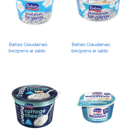
Baltais Graudainais
Baltais Graudainais
biezpiens ar saldo
biezpiens ar saldo
krējumu, 500g
krējumu, 300g