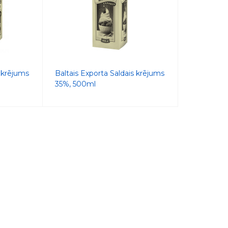
s krējums
Baltais Exporta Saldais krējums
35%, 500ml