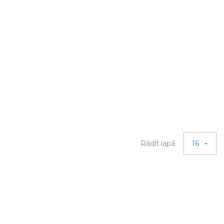
Rādīt lapā
16