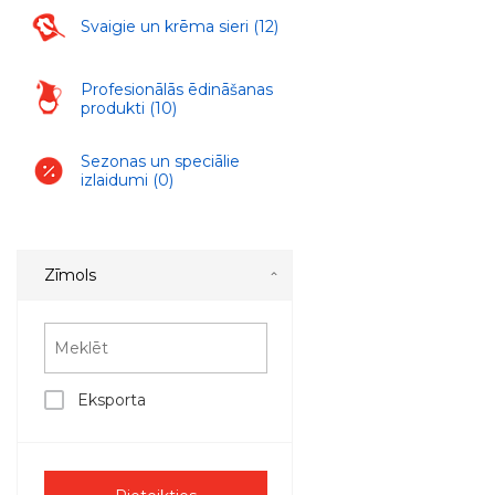
Svaigie un krēma sieri
(12)
Profesionālās ēdināšanas
produkti
(10)
Sezonas un speciālie
izlaidumi
(0)
Zīmols
Eksporta