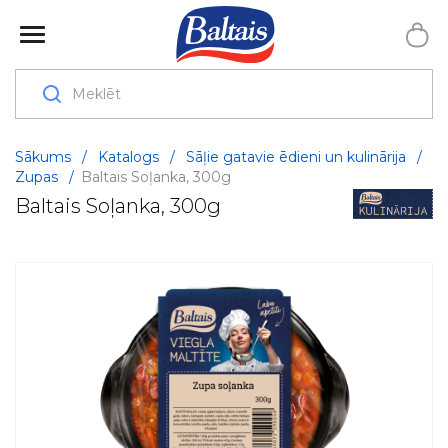
Sākums
/
Katalogs
/
Sāļie gatavie ēdieni un kulinārija
/
Zupas
/
Baltais Soļanka, 300g
Baltais Soļanka, 300g