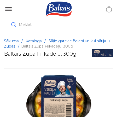
Sākums
/
Katalogs
/
Sāļie gatavie ēdieni un kulinārija
/
Zupas
/
Baltais Zupa Frikadeļu, 300g
Baltais Zupa Frikadeļu, 300g