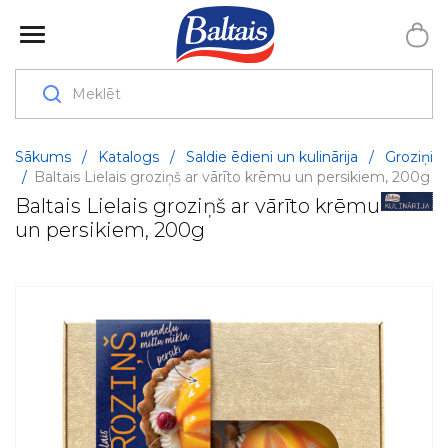
Sākums
/
Katalogs
/
Saldie ēdieni un kulinārija
/
Groziņi
/
Baltais Lielais groziņš ar vārīto krēmu un persikiem, 200g
Baltais Lielais groziņš ar vārīto krēmu
un persikiem, 200g