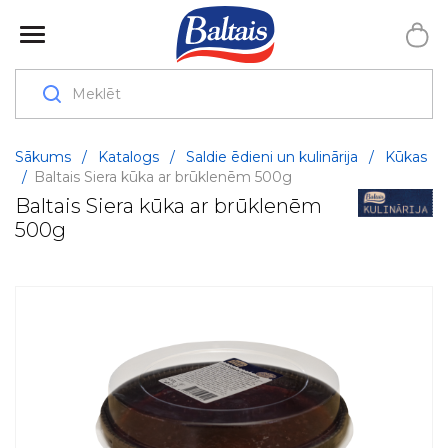
Sākums
/
Katalogs
/
Saldie ēdieni un kulinārija
/
Kūkas
/
Baltais Siera kūka ar brūklenēm 500g
Baltais Siera kūka ar brūklenēm
500g