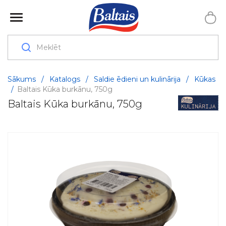
Sākums
/
Katalogs
/
Saldie ēdieni un kulinārija
/
Kūkas
/
Baltais Kūka burkānu, 750g
Baltais Kūka burkānu, 750g