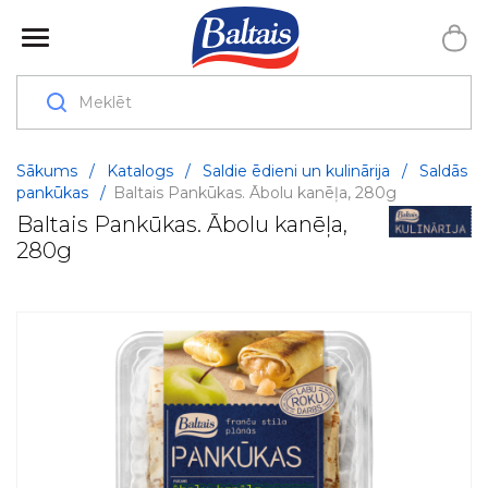
Sākums
/
Katalogs
/
Saldie ēdieni un kulinārija
/
Saldās
pankūkas
/
Baltais Pankūkas. Ābolu kanēļa, 280g
Baltais Pankūkas. Ābolu kanēļa,
280g