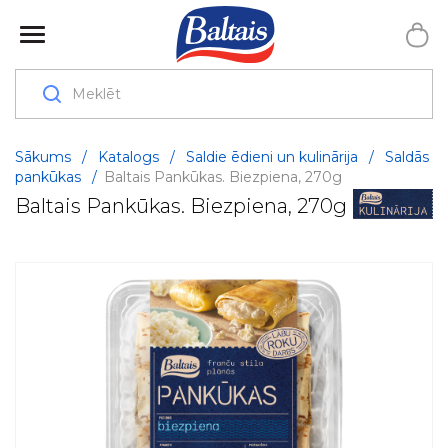
Sākums
/
Katalogs
/
Saldie ēdieni un kulinārija
/
Saldās
pankūkas
/
Baltais Pankūkas. Biezpiena, 270g
Baltais Pankūkas. Biezpiena, 270g