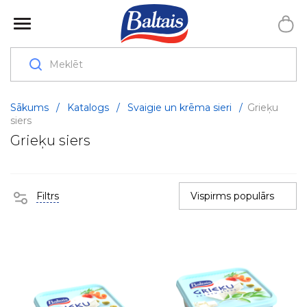
Sākums
/
Katalogs
/
Svaigie un krēma sieri
/
Grieķu
siers
Grieķu siers
Filtrs