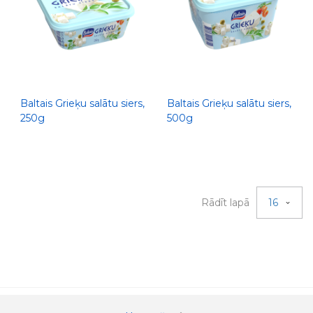
Baltais Grieķu salātu siers,
Baltais Grieķu salātu siers,
250g
500g
Rādīt lapā
16