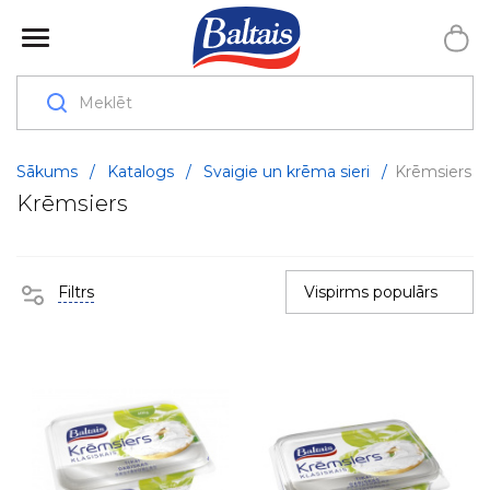
Sākums
/
Katalogs
/
Svaigie un krēma sieri
/
Krēmsiers
Krēmsiers
Filtrs