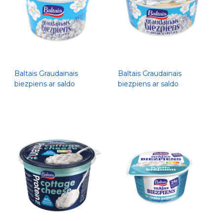
Baltais Graudainais
Baltais Graudainais
biezpiens ar saldo
biezpiens ar saldo
krējumu, 500g
krējumu, 300g