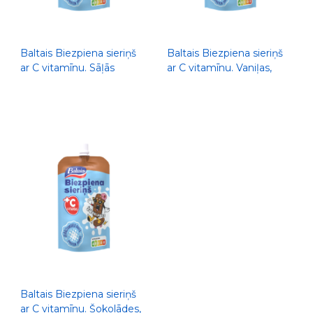
Baltais Biezpiena sieriņš
Baltais Biezpiena sieriņš
ar C vitamīnu. Sāļās
ar C vitamīnu. Vaniļas,
karameles, 100g
100g
Baltais Biezpiena sieriņš
ar C vitamīnu. Šokolādes,