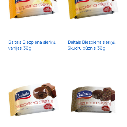
Baltais Biezpiena sieriņš,
Baltais Biezpiena sieriņš.
vaniļas, 38g
Skudru pūznis. 38g