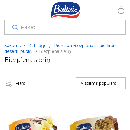
Sākums
/
Katalogs
/
Piena un Biezpiena saldie krēmi,
deserti, pudiņi
/
Biezpiena sieriņi
Biezpiena sieriņi
Filtrs