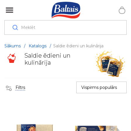
Sākums
/
Katalogs
/
Saldie ēdieni un kulinārija
Saldie ēdieni un
kulinārija
Filtrs