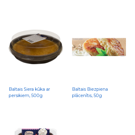
Baltais Siera kūka ar
Baltais Biezpiena
persikiem, 500g
plācenītis, 50g