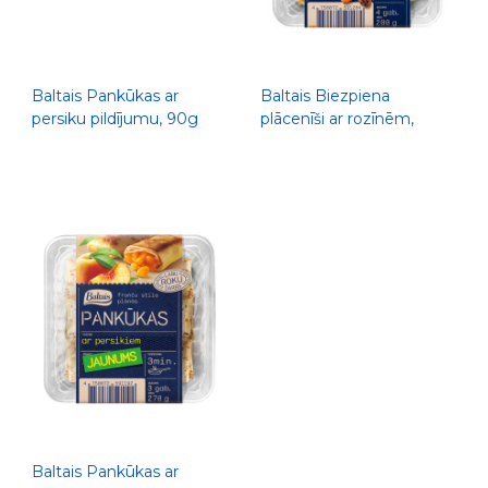
Baltais Pankūkas ar
Baltais Biezpiena
persiku pildījumu, 90g
plācenīši ar rozīnēm,
200g
Baltais Pankūkas ar