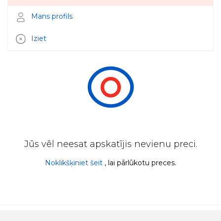
Mans profils
Iziet
Jūs vēl neesat apskatījis nevienu preci.
Noklikšķiniet šeit
, lai pārlūkotu preces.