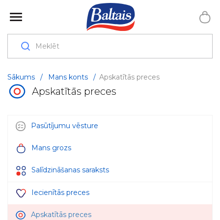
Sākums
/
Mans konts
/
Apskatītās preces
Apskatītās preces
Pasūtījumu vēsture
Mans grozs
Salīdzināšanas saraksts
Iecienītās preces
Apskatītās preces