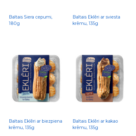
Baltais Siera cepumi,
Baltais Eklēri ar sviesta
180g
krēmu, 135g
Baltais Eklēri ar biezpiena
Baltais Eklēri ar kakao
krēmu, 135g
krēmu, 135g