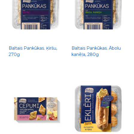
Baltais Pankūkas. Ķiršu,
Baltais Pankūkas. Ābolu
270g
kanēļa, 280g