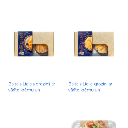
Baltais Lielais groziņš ar
Baltais Lielie groziņi ar
vārīto krēmu un
vārīto krēmu un
persikiem, 200g
ananāsiem, 200g