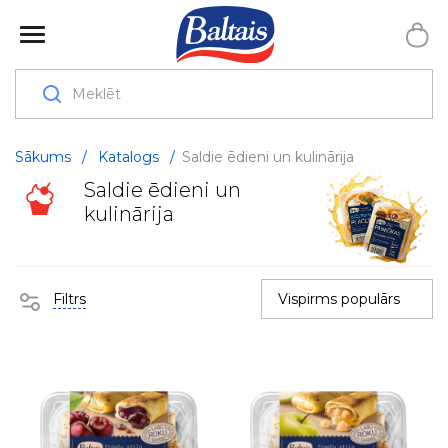
Sākums
/
Katalogs
/
Saldie ēdieni un kulinārija
Saldie ēdieni un
kulinārija
Filtrs