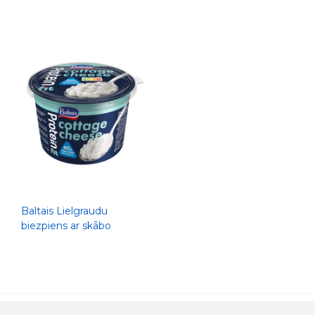
Baltais Lielgraudu
biezpiens ar skābo
krējumu, 500g