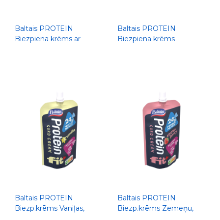
Baltais PROTEIN
Baltais PROTEIN
Biezpiena krēms ar
Biezpiena krēms
persikiem, 300g
Stracciatella ar šokolādes
skaidiņām, 200g
Baltais PROTEIN
Baltais PROTEIN
Biezp.krēms Vaniļas,
Biezp.krēms Zemeņu,
200g
200g