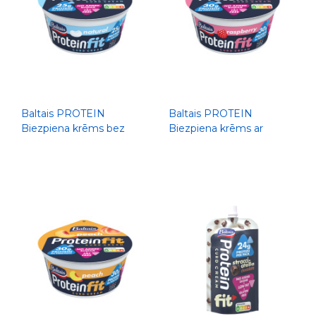
Baltais PROTEIN
Baltais PROTEIN
Biezpiena krēms bez
Biezpiena krēms ar
piedevām, 300g
avenēm, 300g