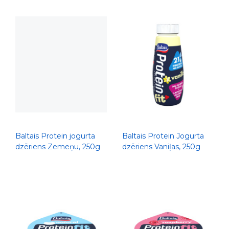
Baltais Protein jogurta
Baltais Protein Jogurta
dzēriens Zemeņu, 250g
dzēriens Vaniļas, 250g