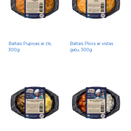
Baltais Pupiņas ar čili,
Baltais Plovs ar vistas
300g
gaļu, 300g