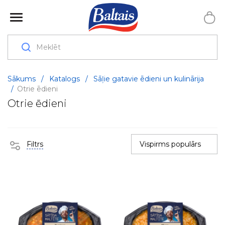
Sākums
/
Katalogs
/
Sāļie gatavie ēdieni un kulinārija
/
Otrie ēdieni
Otrie ēdieni
Filtrs