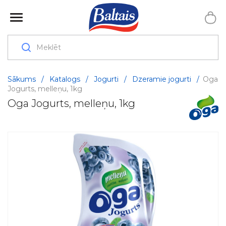
Sākums
/
Katalogs
/
Jogurti
/
Dzeramie jogurti
/
Oga
Jogurts, melleņu, 1kg
Oga Jogurts, melleņu, 1kg