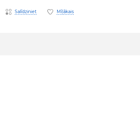
Salīdziniet
Mīļākais