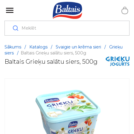
Sākums
/
Katalogs
/
Svaigie un krēma sieri
/
Grieķu
siers
/
Baltais Grieķu salātu siers, 500g
Baltais Grieķu salātu siers, 500g