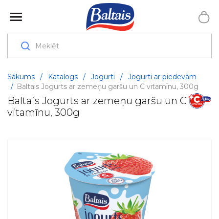
Sākums
/
Katalogs
/
Jogurti
/
Jogurti ar piedevām
/
Baltais Jogurts ar zemeņu garšu un C vitamīnu, 300g
Baltais Jogurts ar zemeņu garšu un C
vitamīnu, 300g