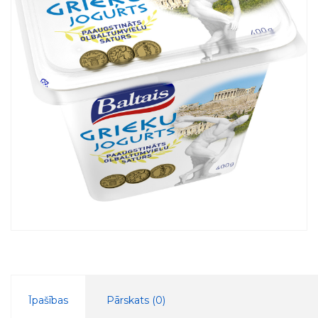
Īpašības
Pārskats (
0
)