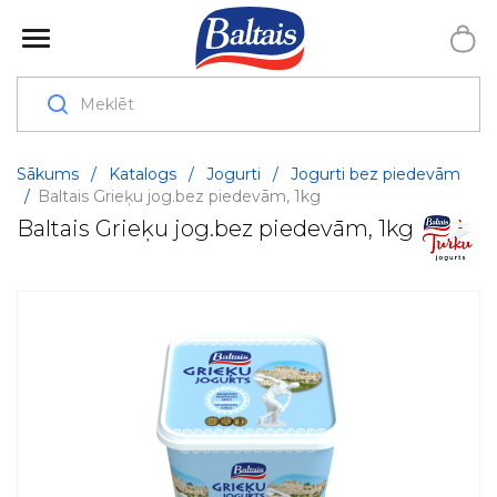
Sākums
/
Katalogs
/
Jogurti
/
Jogurti bez piedevām
/
Baltais Grieķu jog.bez piedevām, 1kg
Baltais Grieķu jog.bez piedevām, 1kg