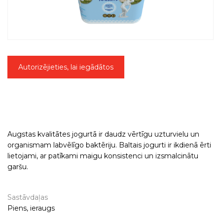
Autorizējieties, lai iegādātos
Augstas kvalitātes jogurtā ir daudz vērtīgu uzturvielu un
organismam labvēlīgo baktēriju. Baltais jogurti ir ikdienā ērti
lietojami, ar patīkami maigu konsistenci un izsmalcinātu
garšu.
Sastāvdaļas
Piens, ieraugs