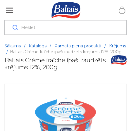
Sākums
/
Katalogs
/
Pamata piena produkti
/
Krējums
/
Baltais Crème fraîche īpaši raudzēts krējums 12%, 200g
Baltais Crème fraîche īpaši raudzēts
krējums 12%, 200g