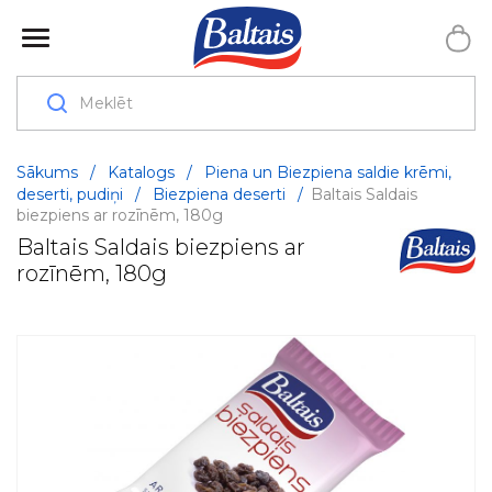
Sākums
/
Katalogs
/
Piena un Biezpiena saldie krēmi,
deserti, pudiņi
/
Biezpiena deserti
/
Baltais Saldais
biezpiens ar rozīnēm, 180g
Baltais Saldais biezpiens ar
rozīnēm, 180g