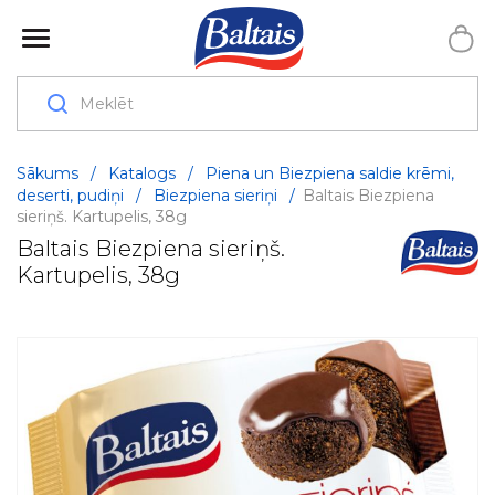
Sākums
/
Katalogs
/
Piena un Biezpiena saldie krēmi,
deserti, pudiņi
/
Biezpiena sieriņi
/
Baltais Biezpiena
sieriņš. Kartupelis, 38g
Baltais Biezpiena sieriņš.
Kartupelis, 38g