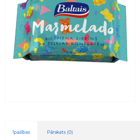
Īpašības
Pārskats (
0
)