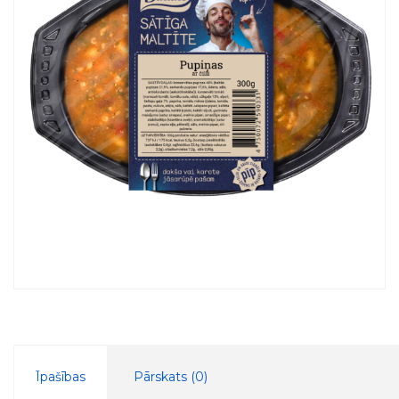
Īpašības
Pārskats (
0
)