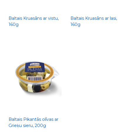
Baltais Kruasāns ar vistu,
Baltais Kruasāns ar lasi,
160g
160g
Baltais Pikantās olīvas ar
Grieķu sieru, 200g