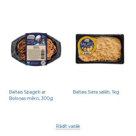
pildījumu, 270g
Baltais Spageti ar
Baltais Siera salāti, 1kg
Boloņas mērci, 300g
Rādīt vairāk