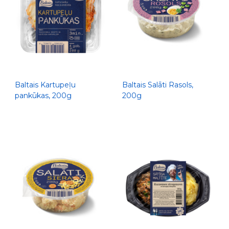
Baltais Kartupeļu
Baltais Salāti Rasols,
pankūkas, 200g
200g