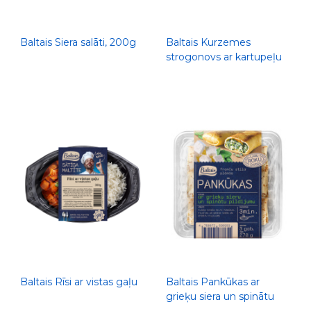
Baltais Siera salāti, 200g
Baltais Kurzemes
strogonovs ar kartupeļu
biezputru, 300g
Baltais Rīsi ar vistas gaļu
Baltais Pankūkas ar
grieķu siera un spinātu