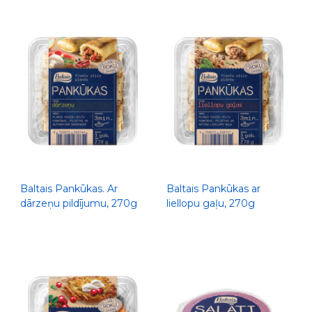
Baltais Pankūkas. Ar
Baltais Pankūkas ar
dārzeņu pildījumu, 270g
liellopu gaļu, 270g