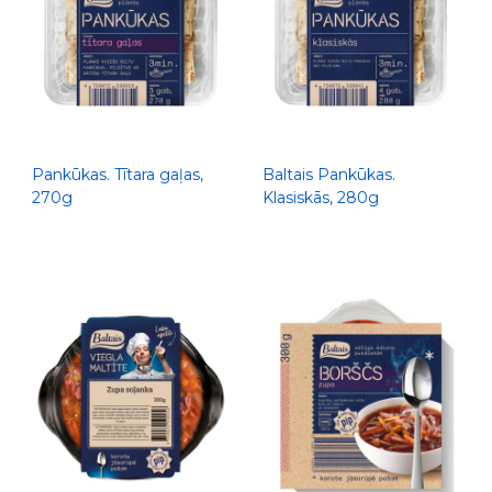
Pankūkas. Tītara gaļas,
Baltais Pankūkas.
270g
Klasiskās, 280g