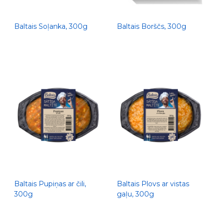
Baltais Soļanka, 300g
Baltais Borščs, 300g
Baltais Pupiņas ar čili,
Baltais Plovs ar vistas
300g
gaļu, 300g