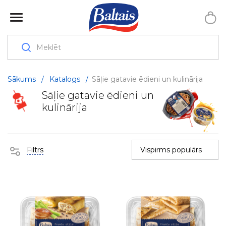
Sākums
/
Katalogs
/
Sāļie gatavie ēdieni un kulinārija
Sāļie gatavie ēdieni un
kulinārija
Filtrs